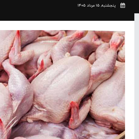
پنجشنبه, 15 مرداد 1405