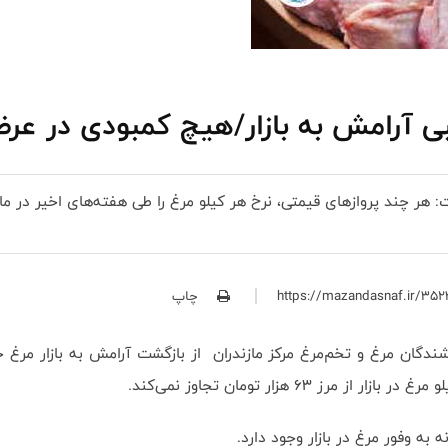
ی آرامش به بازار/هیچ کمبودی در عرض
چاپ
گان مرغ و تخم‌مرغ مرکز مازندران از بازگشت آرامش به بازار مرغ خب
ه وفور مرغ در بازار وجود دارد.