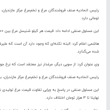
رئیس اتحادیه صنف فروشندگان مرغ و تخم‌مرغ مرکز مازندران، 
تومانی دارد.
این مسئول صنفی ادامه داد: قیمت هر کیلو شنیسل مرغ بین 100 تا 110 هزار تومان، سینه 80 و ران 65 هزار تومان است.
هاشمی اعلام کرد:
شده می‌گذارد.
وی عنوان کرد: از سویی دیگر، مرغدار نیز معتقد است که نرخ جوجه که باید 8 هزار تومان باشد، اکنون 16 هزار تومان است و این امر بر 
رئیس اتحادیه صنف فروشندگان مرغ و تخم‌مرغ مرکز مازندران، بیان کرد: در حال
این مسئول صنفی در پاسخ به چرایی تفاوت قیمت مرغ تولیدی شرک
نهایتا تا 3 هزار تومان اختلاف دارد.