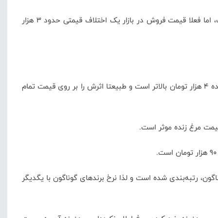
قیمت مصوب هر کیلو مرغ 59 هزار و 800 تومان است، اما فعلا قیمت فروش در بازار یک اختلاف قیمتی حدود 3 هزار
البته نکته‌ای که وجود دارد آن است که علیرغم نرخ تعیین شده 40 هزار تومانی برای مرغ زنده، اما عملا قیمت مرغ زنده 4 هزار تومان بالاتر است و طبیعتا اثرش را بر روی قیمت تمام
ن، رتبه‌بندی شده است و لذا نرخ برندهای گوناگون با یگدیگر