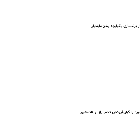
ز برندسازی یکپارچه برنج مازندران
ورد با گران‌فروشان تخم‌مرغ در قائم‌شهر