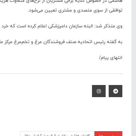
هاشمی در خصوص گلایه برخی مشتریان از نرخ‌های متفاوت هزینه 
توافقی از سوی متصدی و مشتری تعیین می‌شود.
وی متذکر شد: البته سازمان دامپزشکی اعلام کرده است که خرد 
به گفته رئیس اتحادیه صنف فروشندگان مرغ و تخم‌مرغ مرکز مازندران، بیش از 400 واحد صنفی عرضه مرغ در 
انتهای پیام/
کامران هاشمی بازار مرغ قیمت آرامش دلال