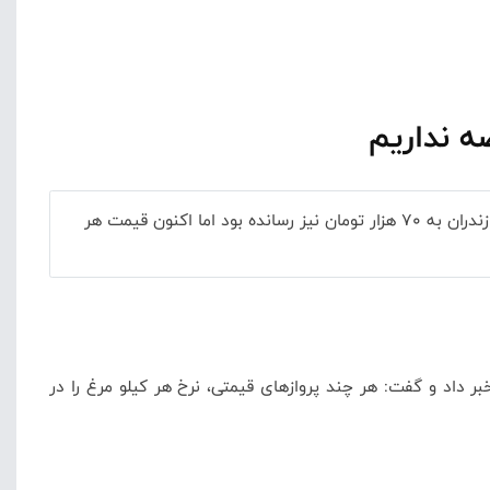
ه نداریم
کامران هاشمی از بازگشت آرامش به بازار مرغ خبر داد و گفت: هر چند پروازهای قیمتی، نرخ هر کیلو مرغ را طی هفته‌های اخیر در مازندران به 70 هزار تومان نیز رسانده بود اما اکنون قیمت هر
ر داد و گفت: هر چند پروازهای قیمتی، نرخ هر کیلو مرغ را در