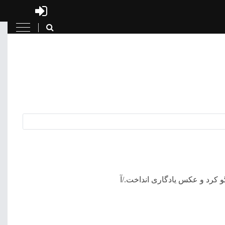
و کرد و عکس یادگاری انداخت./آ