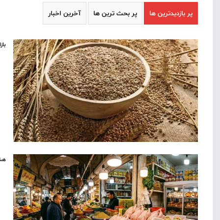
پر بازدیدترین ها
پر بحث ترین ها
آخرین اخبار
باز
هشد