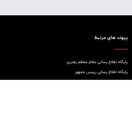
پیوند های مرتبط
پایگاه اطلاع رسانی مقام معظم رهبری
پایگاه اطلاع رسانی رییس جمهور
اتاق بازرگانی، صنایع، معادن و کشاورزی
سازمان امور مالیاتی کشور
استانداری مازندران
سازمان بسیج اصناف
خبرگزاری ایرنا
خبرگزاری ایسنا