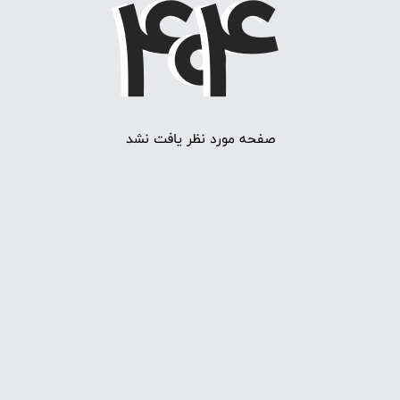
4
0
4
صفحه مورد نظر یافت نشد