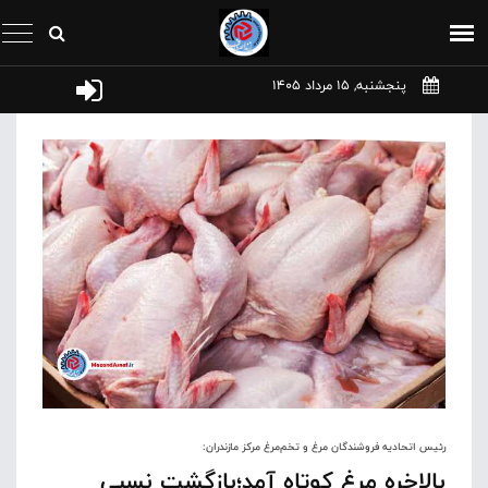
پنجشنبه, 15 مرداد 1405
رئیس اتحادیه فروشندگان مرغ و تخم‌مرغ مرکز مازندران:
بالاخره مرغ کوتاه آمد؛بازگشت نسبی