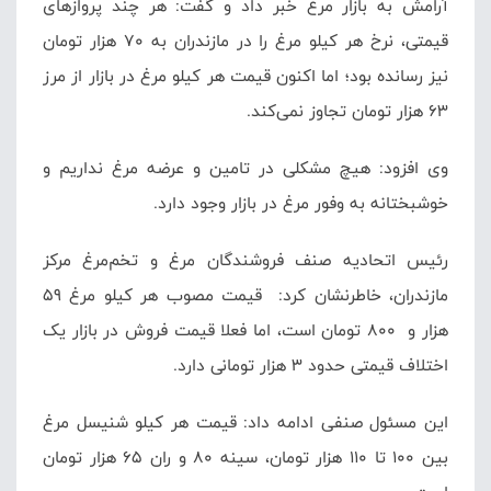
آرامش به بازار مرغ خبر داد و گفت: هر چند پروازهای
قیمتی، نرخ هر کیلو مرغ را در مازندران به 70 هزار تومان
نیز رسانده بود؛ اما اکنون قیمت هر کیلو مرغ در بازار از مرز
63 هزار تومان تجاوز نمی‌کند.
وی افزود:
هیچ مشکلی در تامین و عرضه مرغ نداریم و
خوشبختانه به وفور مرغ در بازار وجود دارد.
رئیس اتحادیه صنف فروشندگان مرغ و تخم‌مرغ مرکز
مازندران، خاطرنشان کرد:
قیمت مصوب هر کیلو مرغ 59
هزار و 800 تومان است، اما فعلا قیمت فروش در بازار یک
اختلاف قیمتی حدود 3 هزار تومانی دارد.
این مسئول صنفی ادامه داد: قیمت هر کیلو شنیسل مرغ
بین 100 تا 110 هزار تومان، سینه 80 و ران 65 هزار تومان