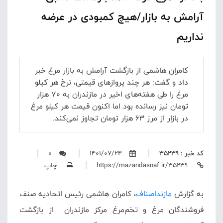
آرامش به بازار/هیچ کمبودی در عرضه
نداریم
کامران هاشمی از بازگشت آرامش به بازار مرغ خبر
داد و گفت: هر چند پروازهای قیمتی، نرخ هر کیلو
مرغ را طی هفته‌های اخیر در مازندران به 70 هزار
تومان نیز رسانده بود اما اکنون قیمت هر کیلو مرغ
در بازار از مرز 63 هزار تومان تجاوز نمی‌کند.
کد خبر : 35239
1401/07/24
0
https://mazandasnaf.ir/35239
چاپ
به گزارش
مازنداصناف
، کامران هاشمی رئیس اتحادیه صنف
فروشندگان مرغ و تخم‌مرغ مرکز مازندران از بازگشت