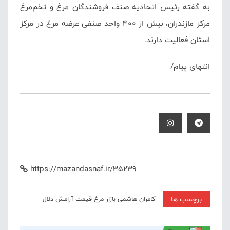
به گفته رئیس اتحادیه صنف فروشندگان مرغ و تخم‌مرغ
مرکز مازندران، بیش از 400 واحد صنفی عرضه مرغ در مرکز
استان فعالیت دارند.
انتهای پیام/
https://mazandasnaf.ir/35239
برچسب ها
کامران هاشمی بازار مرغ قیمت آرامش دلال