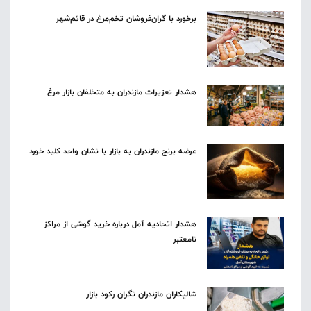
برخورد با گران‌فروشان تخم‌مرغ در قائم‌شهر
هشدار تعزیرات مازندران به متخلفان بازار مرغ
عرضه برنج مازندران به بازار با نشان واحد کلید خورد
هشدار اتحادیه آمل درباره خرید گوشی از مراکز
نامعتبر
شالیکاران مازندران نگران رکود بازار