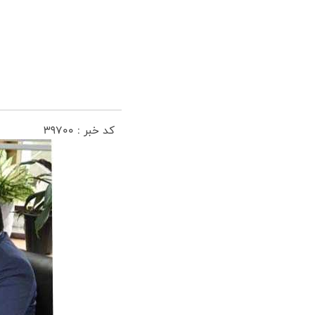
کد خبر : 39700