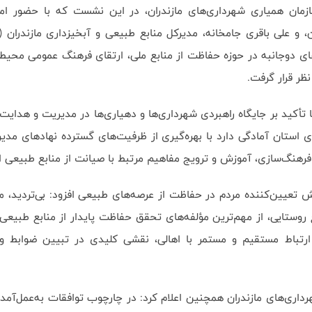
زمان همیاری شهرداری‌های مازندران، در این نشست که با حضور امی
 و علی باقری جامخانه، مدیرکل منابع طبیعی و آبخیزداری مازندران (م
ای دوجانبه در حوزه حفاظت از منابع ملی، ارتقای فرهنگ عمومی محیط
ظر قرار گرفت.
 تأکید بر جایگاه راهبردی شهرداری‌ها و دهیاری‌ها در مدیریت و هدایت
 استان آمادگی دارد با بهره‌گیری از ظرفیت‌های گسترده نهادهای مد
فرهنگ‌سازی، آموزش و ترویج مفاهیم مرتبط با صیانت از منابع طبیعی اق
قش تعیین‌کننده مردم در حفاظت از عرصه‌های طبیعی افزود: بی‌تردید، م
ع روستایی، از مهم‌ترین مؤلفه‌های تحقق حفاظت پایدار از منابع طبی
 ارتباط مستقیم و مستمر با اهالی، نقشی کلیدی در تبیین ضوابط و
اری‌های مازندران همچنین اعلام کرد: در چارچوب توافقات به‌عمل‌آمده،